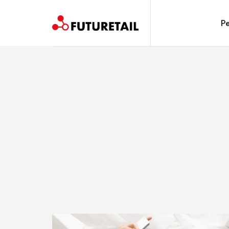
FUTURETAIL
Pe
Spazi, prodotti e relazioni. Un viaggio sostenibile