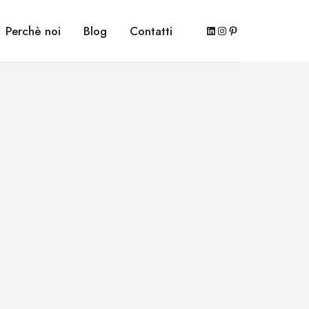
LinkedIn
Instagram
Pinterest
Perchè noi
Blog
Contatti