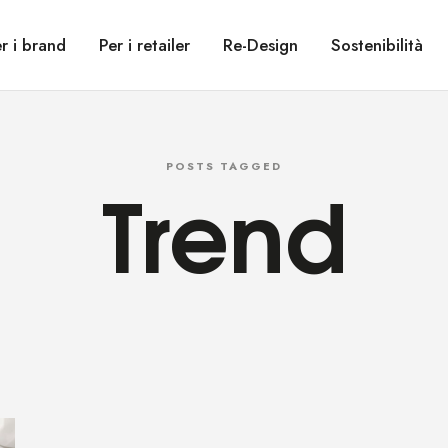
r i brand
Per i retailer
Re-Design
Sostenibilità
Trend
POSTS TAGGED