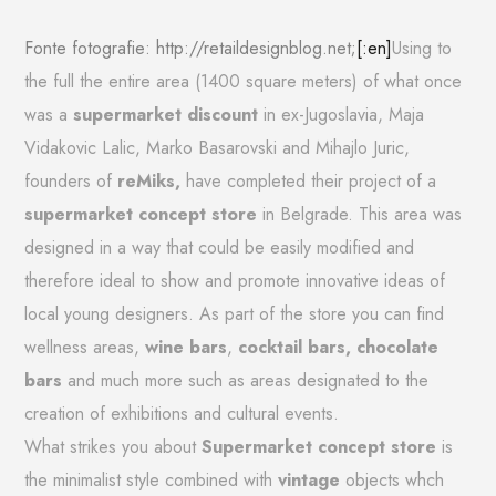
Fonte fotografie: http://retaildesignblog.net;
[:en]
Using to
the full the entire area (1400 square meters) of what once
was a
supermarket discount
in ex-Jugoslavia, Maja
Vidakovic Lalic, Marko Basarovski and Mihajlo Juric,
founders of
reMiks,
have completed their project of a
supermarket concept store
in Belgrade. This area was
designed in a way that could be easily modified and
therefore ideal to show and promote innovative ideas of
local young designers. As part of the store you can find
wellness areas,
wine bars
,
cocktail bars, chocolate
bars
and much more such as areas designated to
the
creation of exhibitions and cultural events.
What strikes you about
Supermarket concept store
is
the minimalist style combined with
vintage
objects whch