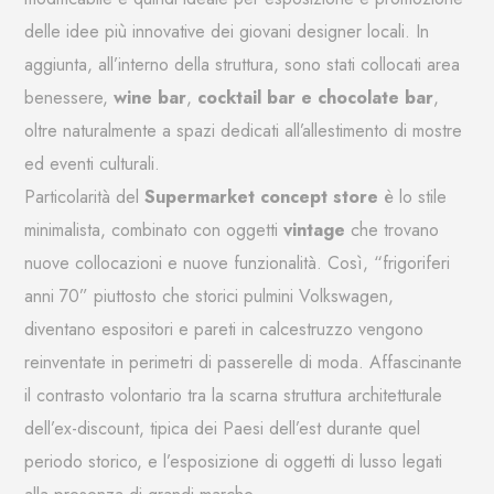
delle idee più innovative dei giovani designer locali. In
aggiunta, all’interno della struttura, sono stati collocati area
benessere,
wine bar
,
cocktail bar e chocolate bar
,
oltre naturalmente a spazi dedicati all’allestimento di mostre
ed eventi culturali.
Particolarità del
Supermarket concept store
è lo stile
minimalista, combinato con oggetti
vintage
che trovano
nuove collocazioni e nuove funzionalità. Così, “frigoriferi
anni 70” piuttosto che storici pulmini Volkswagen,
diventano espositori e pareti in calcestruzzo vengono
reinventate in perimetri di passerelle di moda. Affascinante
il contrasto volontario tra la scarna struttura architetturale
dell’ex-discount, tipica dei Paesi dell’est durante quel
periodo storico, e l’esposizione di oggetti di lusso legati