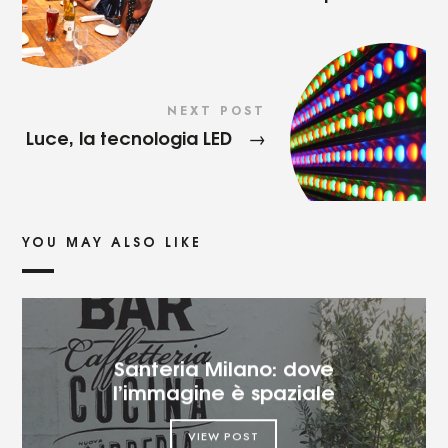
NEXT POST
Luce, la tecnologia LED
→
YOU MAY ALSO LIKE
Santeria Milano: dove
l’immagine è spaziale
VIEW POST