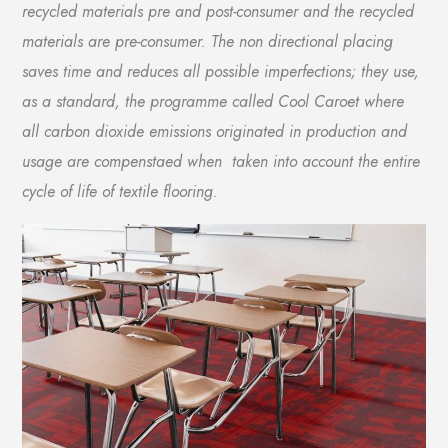
recycled materials pre and post-consumer and the recycled
materials are pre-consumer. The non directional placing
saves time and reduces all possible imperfections; they use,
as a standard, the programme called Cool Caroet where
all carbon dioxide emissions originated in production and
usage are compenstaed when taken into account the entire
cycle of life of textile flooring.