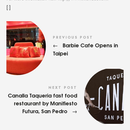
[:]
PREVIOUS POST
Barbie Cafe Opens in
←
Taipei
NEXT POST
Canalla Taqueria fast food
restaurant by Manifiesto
Futura, San Pedro
→