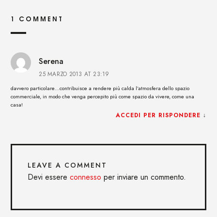
1 COMMENT
Serena
25 MARZO 2013 AT 23:19
davvero particolare…contribuisce a rendere più calda l’atmosfera dello spazio
commerciale, in modo che venga percepito più come spazio da vivere, come una
casa!
ACCEDI PER RISPONDERE
↓
LEAVE A COMMENT
Devi essere
connesso
per inviare un commento.