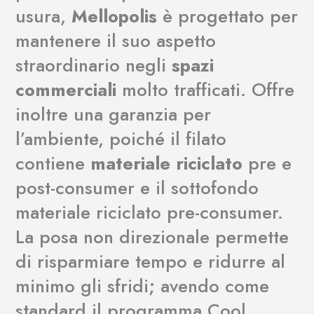
usura,
Mellopolis
è progettato per
mantenere il suo aspetto
straordinario negli
spazi
commerciali
molto trafficati. Offre
inoltre una garanzia per
l’ambiente, poiché il filato
contiene
materiale riciclato
pre e
post-consumer e il sottofondo
materiale riciclato pre-consumer.
La posa non direzionale permette
di risparmiare tempo e ridurre al
minimo gli sfridi; avendo come
standard il programma Cool