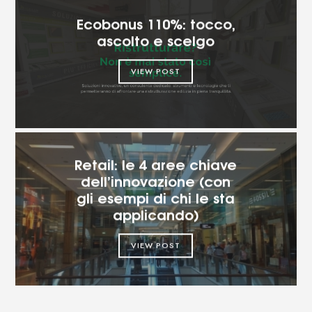
Ecobonus 110%: tocco,
ascolto e scelgo
VIEW POST
Retail: le 4 aree chiave
dell’innovazione (con
gli esempi di chi le sta
applicando)
VIEW POST