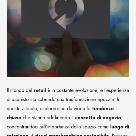
Il mondo del
retail
è in costante evoluzione, e l’esperienza
di acquisto sta subendo una trasformazione epocale. In
questo articolo, esploreremo da vicino le
tendenze
chiave
che stanno ridefinendo il
concetto di negozio
,
concentrandoci sull’importanza dello spazio come
luogo di
relazione
, il
visual merchandising sostenibile
, l’utilizzo