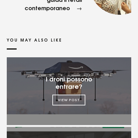
contemporaneo
→
YOU MAY ALSO LIKE
I droni possono
entrare?
VIEW POST