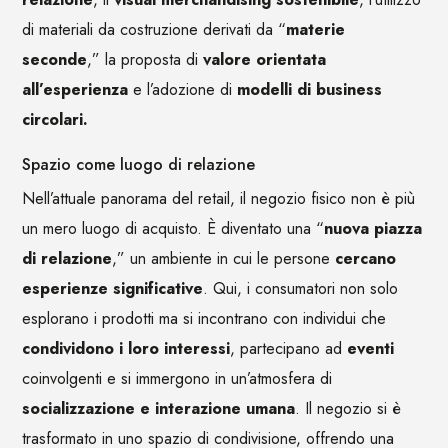
di materiali da costruzione derivati da “
materie
seconde
,” la proposta di
valore orientata
all’esperienza
e l’adozione di
modelli di business
circolari.
Spazio come luogo di relazione
Nell’attuale panorama del retail, il negozio fisico non è più
un mero luogo di acquisto. È diventato una “
nuova piazza
di relazione
,” un ambiente in cui le persone
cercano
esperienze significative
. Qui, i consumatori non solo
esplorano i prodotti ma si incontrano con individui che
condividono i loro interessi
, partecipano ad
eventi
coinvolgenti e si immergono in un’atmosfera di
socializzazione e interazione umana
. Il negozio si è
trasformato in uno spazio di condivisione, offrendo una