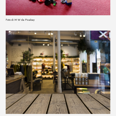
Foto di M W da Pixabay