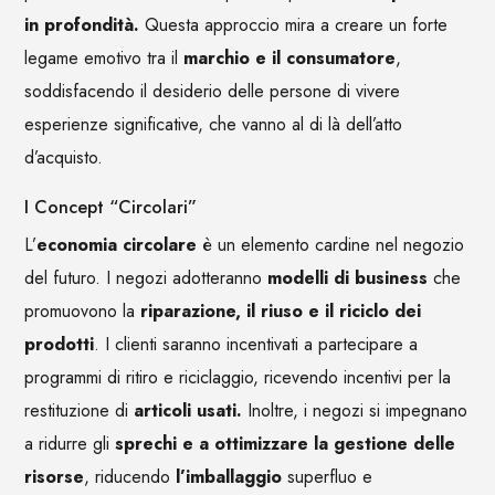
in profondità.
Questa approccio mira a creare un forte
legame emotivo tra il
marchio e il consumatore
,
soddisfacendo il desiderio delle persone di vivere
esperienze significative, che vanno al di là dell’atto
d’acquisto.
I Concept “Circolari”
L’
economia circolare
è un elemento cardine nel negozio
del futuro. I negozi adotteranno
modelli di business
che
promuovono la
riparazione, il riuso e il riciclo dei
prodotti
. I clienti saranno incentivati a partecipare a
programmi di ritiro e riciclaggio, ricevendo incentivi per la
restituzione di
articoli usati.
Inoltre, i negozi si impegnano
a ridurre gli
sprechi e a ottimizzare la gestione delle
risorse
, riducendo
l’imballaggio
superfluo e