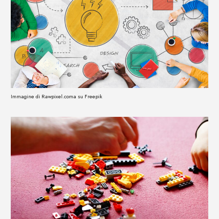
Immagine di Rawpixel.coma su Freepik