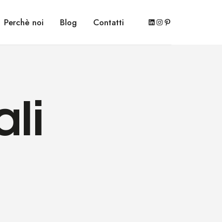
LinkedIn
Instagram
Pinterest
Perchè noi
Blog
Contatti
ali