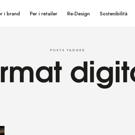
r i brand
Per i retailer
Re-Design
Sostenibilità
rmat digit
POSTS TAGGED