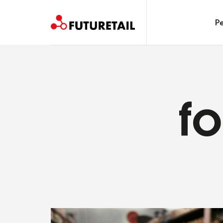
FUTURETAIL
Pe
Spazi, prodotti e relazioni. Un viaggio sostenibile
fo