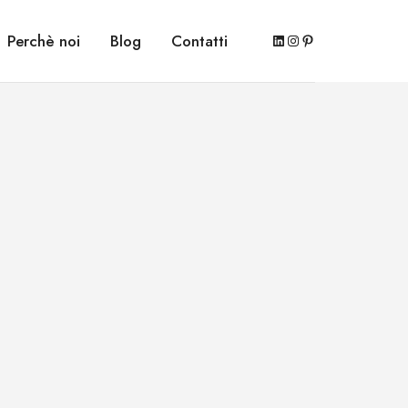
LinkedIn
Instagram
Pinterest
Perchè noi
Blog
Contatti