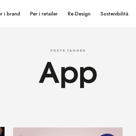
r i brand
Per i retailer
Re-Design
Sostenibilità
App
POSTS TAGGED