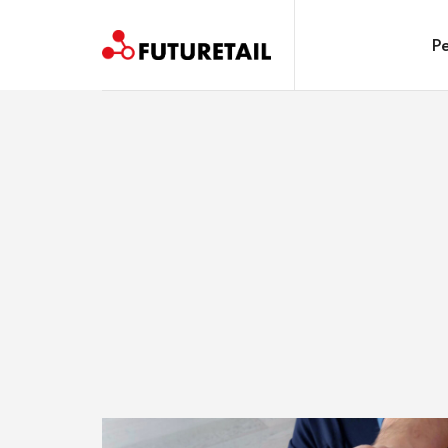
FUTURETAIL
Pe
Spazi, prodotti e relazioni. Un viaggio sostenibile