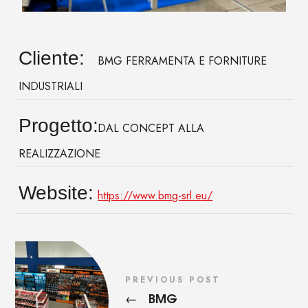
Cliente:
BMG FERRAMENTA E FORNITURE
INDUSTRIALI
Progetto:
DAL CONCEPT ALLA
REALIZZAZIONE
Website:
https://www.bmg-srl.eu/
PREVIOUS POST
BMG
←