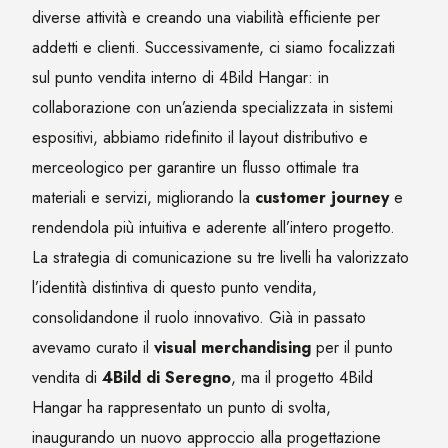
diverse attività e creando una viabilità efficiente per
addetti e clienti. Successivamente, ci siamo focalizzati
sul punto vendita interno di 4Bild Hangar: in
collaborazione con un’azienda specializzata in sistemi
espositivi, abbiamo ridefinito il layout distributivo e
merceologico per garantire un flusso ottimale tra
materiali e servizi, migliorando la
customer journey
e
rendendola più intuitiva e aderente all’intero progetto.
La strategia di comunicazione su tre livelli ha valorizzato
l’identità distintiva di questo punto vendita,
consolidandone il ruolo innovativo. Già in passato
avevamo curato il
visual merchandising
per il punto
vendita di
4Bild di Seregno
, ma il progetto 4Bild
Hangar ha rappresentato un punto di svolta,
inaugurando un nuovo approccio alla progettazione