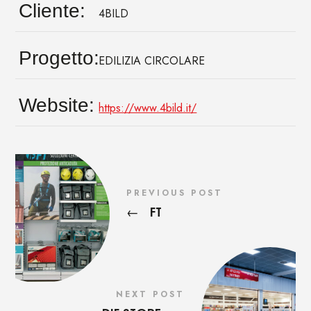
Cliente:
4BILD
Progetto:
EDILIZIA CIRCOLARE
Website:
https://www.4bild.it/
PREVIOUS POST
FT
←
NEXT POST